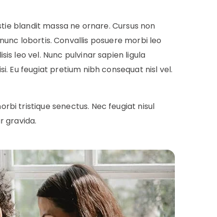
estie blandit massa ne ornare. Cursus non
t nunc lobortis. Convallis posuere morbi leo
s leo vel. Nunc pulvinar sapien ligula
. Eu feugiat pretium nibh consequat nisl vel.
bi tristique senectus. Nec feugiat nisul
r gravida.