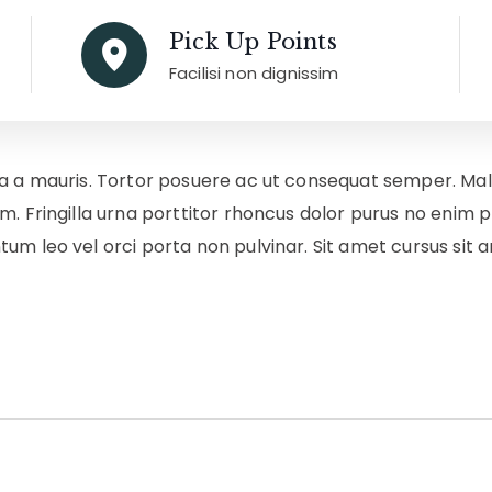
Pick Up Points
Facilisi non dignissim
usa a mauris. Tortor posuere ac ut consequat semper. M
m. Fringilla urna porttitor rhoncus dolor purus no enim
m leo vel orci porta non pulvinar. Sit amet cursus sit a