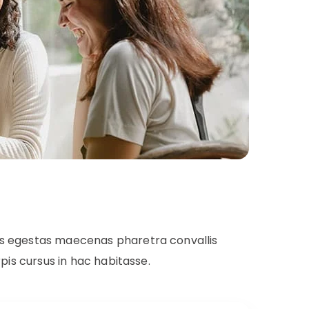
is egestas maecenas pharetra convallis
pis cursus in hac habitasse.