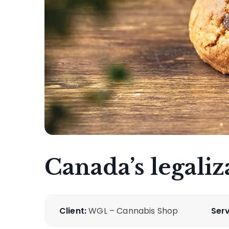
Canada’s legaliz
Client:
WGL – Cannabis Shop
Serv