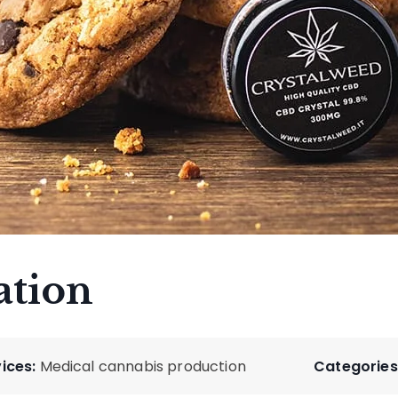
ation
ices:
Medical cannabis production
Categories