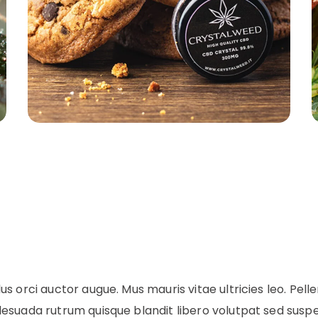
us orci auctor augue. Mus mauris vitae ultricies leo. Pel
lesuada rutrum quisque blandit libero volutpat sed suspe