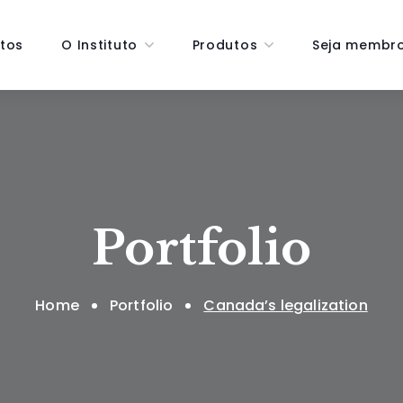
tos
O Instituto
Produtos
Seja membr
Portfolio
Home
Portfolio
Canada’s legalization