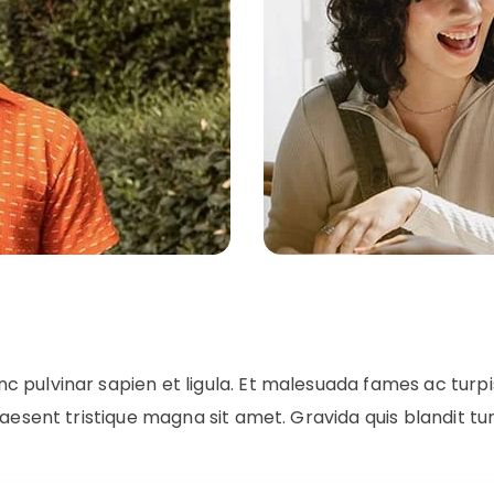
 pulvinar sapien et ligula. Et malesuada fames ac turp
aesent tristique magna sit amet. Gravida quis blandit tur