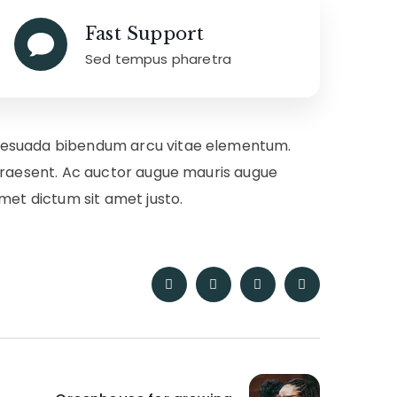
Fast Support
Sed tempus pharetra
alesuada bibendum arcu vitae elementum.
 praesent. Ac auctor augue mauris augue
met dictum sit amet justo.