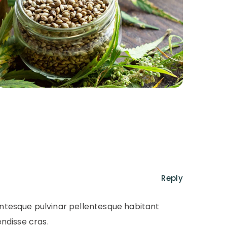
Reply
lentesque pulvinar pellentesque habitant
ndisse cras.