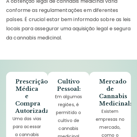
A obtenção legal de cannabis medicinal varia
conforme as regulamentações em diferentes
países. É crucial estar bem informado sobre as leis
locais para assegurar uma aquisição legal e segura
da cannabis medicinal.
Prescrição
Cultivo
Mercado
Médica
Pessoal:
de
e
Cannabis
Em algumas
Compra
Medicinal:
regiões, é
Autorizada:
Existem
permitido o
Uma das vias
empresas no
cultivo de
para acessar
mercado,
cannabis
a cannabis
como o
medicinal