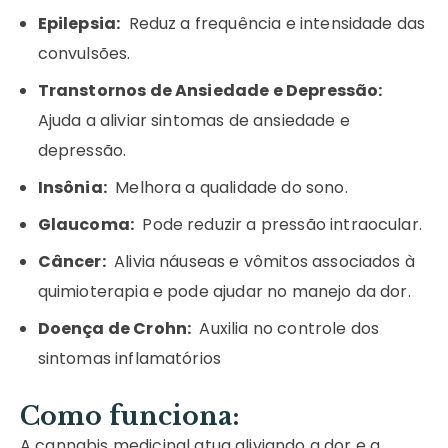
Epilepsia:
Reduz a frequência e intensidade das
convulsões.
Transtornos de Ansiedade e Depressão:
Ajuda a aliviar sintomas de ansiedade e
depressão.
Insônia:
Melhora a qualidade do sono.
Glaucoma:
Pode reduzir a pressão intraocular.
Câncer:
Alivia náuseas e vômitos associados à
quimioterapia e pode ajudar no manejo da dor.
Doença de Crohn:
Auxilia no controle dos
sintomas inflamatórios
Como funciona:
A cannabis medicinal atua aliviando a dor e a