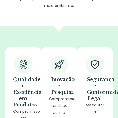
meio ambiente.
Qualidade
Inovação
Segurança
e
e
e
Excelência
Pesquisa
Conformid
em
Legal
Compromisso
Produtos
Assegurar
contínuo
Compromisso
a
com a