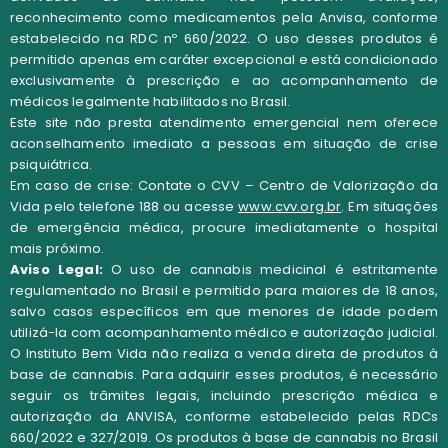
reconhecimento como medicamentos pela Anvisa
, conforme
estabelecido na
RDC nº 660/2022
. O uso desses produtos é
permitido apenas em caráter excepcional e está
condicionado
exclusivamente à prescrição e ao acompanhamento de
médicos legalmente habilitados no Brasil
.
Este site não presta atendimento emergencial nem oferece
aconselhamento imediato a pessoas em situação de crise
psiquiátrica.
Em caso de crise: Contate o CVV – Centro de Valorização da
Vida pelo telefone 188 ou acesse
www.cvv.org.br
. Em situações
de emergência médica, procure imediatamente o hospital
mais próximo.
Aviso Legal:
O uso de cannabis medicinal é estritamente
regulamentado no Brasil e permitido para maiores de 18 anos,
salvo casos específicos em que menores de idade podem
utilizá-la com acompanhamento médico e autorização judicial.
O Instituto Bem Vida não realiza a venda direta de produtos à
base de cannabis. Para adquirir esses produtos, é necessário
seguir os trâmites legais, incluindo prescrição médica e
autorização da ANVISA, conforme estabelecido pelas RDCs
660/2022 e 327/2019. Os produtos à base de cannabis no Brasil