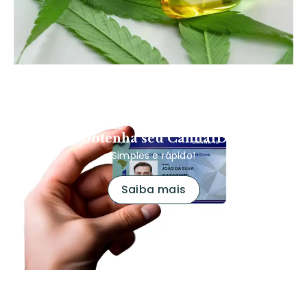
Obtenha seu CannaID
Simples e rápido!
Saiba mais