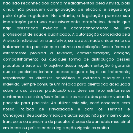
não são reconhecidos como medicamentos pela Anvisa, pois
ainda não possuem comprovação de eficácia e segurança
pelo órgão regulador. No entanto, a legislação permite sua
importação para uso exclusivamente terapêutico, desde que
haja prescrição médica e acompanhamento de um
profissional de saúde qualificado.
A autorização concedida pela
Anvisa é individual e intransferível, sendo destinada unicamente ao
tratamento do paciente que realizou a solicitação. Dessa forma, é
estritamente proibida a revenda, comercialização, doação,
compartilhamento ou qualquer forma de distribuição desses
produtos a terceiros.
O objetivo dessa regulamentação é garantir
que os pacientes tenham acesso seguro e legal ao tratamento,
respeitando as diretrizes sanitárias e evitando qualquer uso
indevido. Sempre consulte um médico para orientação adequada
sobre o uso desses produtos.O uso deve ser feito estritamente
conforme as orientações médicas, e os resultados podem variar de
paciente para paciente. Ao utilizar este site, você concorda com
Política de Privacidade
Termos e
nossa
e com os
Condições
.
Seu cartão médico e autorização não permitem o uso,
transporte ou consumo de produtos à base de cannabis medicinal
em locais ou países onde a legislação vigente os proíba.