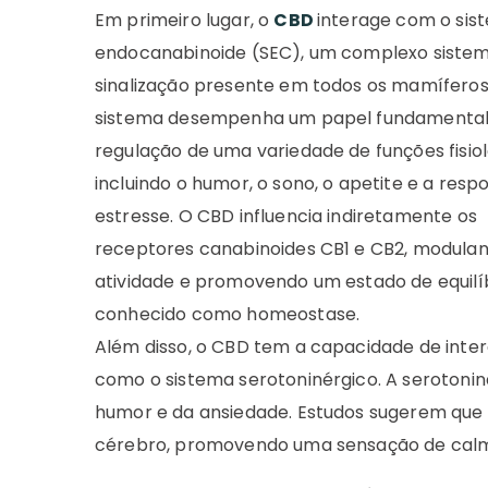
Em primeiro lugar, o
CBD
interage com o sis
endocanabinoide (SEC), um complexo siste
sinalização presente em todos os mamíferos
sistema desempenha um papel fundamental
regulação de uma variedade de funções fisiol
incluindo o humor, o sono, o apetite e a resp
estresse. O CBD influencia indiretamente os
receptores canabinoides CB1 e CB2, modula
atividade e promovendo um estado de equilí
conhecido como homeostase.
Além disso, o CBD tem a capacidade de inte
como o sistema serotoninérgico. A serotoni
humor e da ansiedade. Estudos sugerem que 
cérebro, promovendo uma sensação de cal