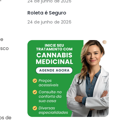
24 de junho de 2026
Roleta é Seguro
24 de junho de 2026
 e
osco
os de