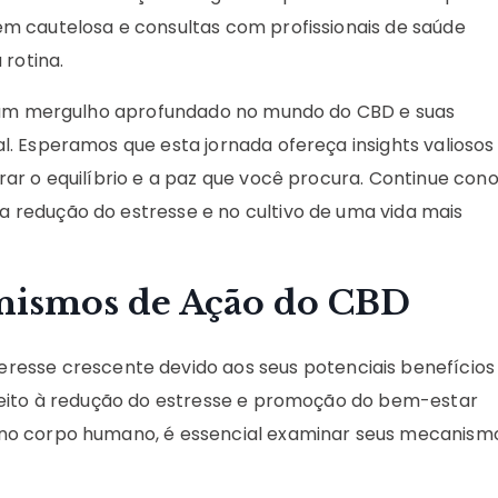
m cautelosa e consultas com profissionais de saúde
 rotina.
r um mergulho aprofundado no mundo do CBD e suas
. Esperamos que esta jornada ofereça insights valiosos
ar o equilíbrio e a paz que você procura. Continue con
a redução do estresse e no cultivo de uma vida mais
nismos de Ação do CBD
resse crescente devido aos seus potenciais benefícios
peito à redução do estresse e promoção do bem-estar
no corpo humano, é essencial examinar seus mecanism