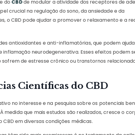
de do
CBD
de modular a atividade dos receptores de ad
l crucial na regulação do sono, da ansiedade e da
es, o CBD pode ajudar a promover o relaxamento e a red
es antioxidantes e anti-inflamatórias, que podem ajuda
e inflamação neurodegenerativa. Esses efeitos podem s
 sofrem de estresse crônico ou transtornos relacionad
ias Científicas do CBD
tivo no interesse e na pesquisa sobre os potenciais ben
À medida que mais estudos são realizados, cresce o co
do CBD em diversas condições médicas.