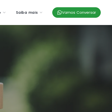
Vamos Conversar
o
Saiba mais