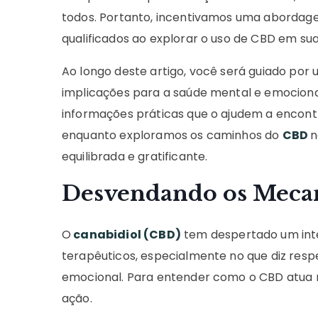
todos. Portanto, incentivamos uma abordage
qualificados ao explorar o uso de CBD em sua
Ao longo deste artigo, você será guiado po
implicações para a saúde mental e emocional
informações práticas que o ajudem a encontr
enquanto exploramos os caminhos do
CBD
n
equilibrada e gratificante.
Desvendando os Meca
O
canabidiol (CBD)
tem despertado um inte
terapêuticos, especialmente no que diz res
emocional. Para entender como o CBD atua 
ação.