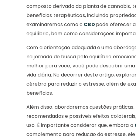
composto derivado da planta de cannabis, t
benefícios terapêuticos, incluindo proprieda
examinaremos como o
CBD
pode oferecer a
equilíbrio, bem como considerações importan
Com a orientação adequada e uma abordage
na jornada de busca pelo equilíbrio emocion
melhor para você, você pode descobrir uma 
vida diária. No decorrer deste artigo, expl
cérebro para reduzir o estresse, além de ex
benefícios.
Além disso, abordaremos questões práticas
recomendadas e possíveis efeitos colaterai
uso. É importante considerar que, embora o
complemento para redução do estresse, ele