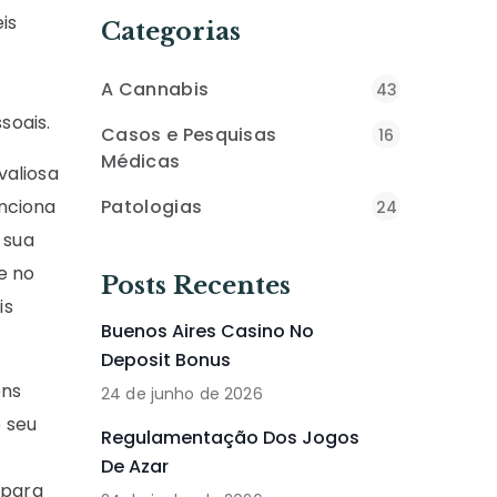
is
Categorias
A Cannabis
43
soais.
Casos e Pesquisas
16
Médicas
valiosa
unciona
Patologias
24
 sua
e no
Posts Recentes
is
Buenos Aires Casino No
Deposit Bonus
ens
24 de junho de 2026
 seu
Regulamentação Dos Jogos
De Azar
 para