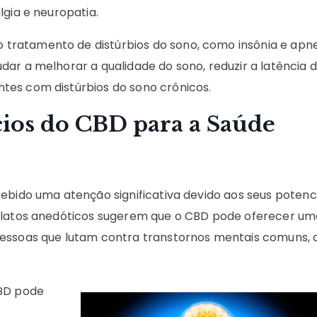
lgia e neuropatia.
ratamento de distúrbios do sono, como insônia e apne
dar a melhorar a qualidade do sono, reduzir a latência 
tes com distúrbios do sono crônicos.
ios do CBD para a Saúde
ebido uma atenção significativa devido aos seus potenci
relatos anedóticos sugerem que o CBD pode oferecer um
pessoas que lutam contra transtornos mentais comuns,
CBD pode