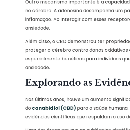
Outro mecanismo importante é a capacida
no cérebro. A adenosina desempenha um pape
inflamação. Ao interagir com esses receptor
ansiedade.
Além disso, o CBD demonstrou ter propriedad
proteger o cérebro contra danos oxidativos 
especialmente benéficos para indivíduos que
ansiedade.
Explorando as Evidênc
Nos últimos anos, houve um aumento significa
do
canabidiol (CBD)
para a saúde humana. 
evidências científicas que respaldam o uso 