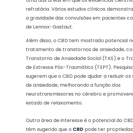
Uma das áreas em que as evidências científi
refratária. Vários estudos clínicos demonstr
a gravidade das convulsões em pacientes co
de Lennox-Gastaut.
Além disso, o CBD tem mostrado potencial n
tratamento de transtornos de ansiedade, c
Transtorno de Ansiedade Social (TAS) e o Tr
de Estresse Pós-Traumático (TEPT). Pesquis
sugerem que o CBD pode ajudar a reduzir os
de ansiedade, melhorando a função dos
neurotransmissores no cérebro e promove
estado de relaxamento.
Outra área de interesse é o potencial do CBD
têm sugerido que o
CBD
pode ter propriedade