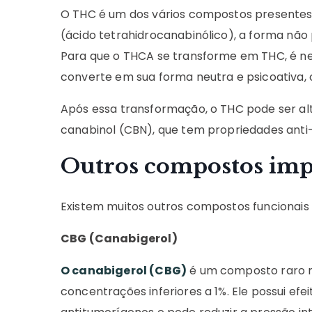
O THC é um dos vários compostos presente
(ácido tetrahidrocanabinólico), a forma não
Para que o THCA se transforme em THC, é ne
converte em sua forma neutra e psicoativa, 
Após essa transformação, o THC pode ser 
canabinol (CBN), que tem propriedades anti-
Outros compostos imp
Existem muitos outros compostos funcionais 
CBG (Canabigerol)
O canabigerol (CBG)
é um composto raro n
concentrações inferiores a 1%. Ele possui efei