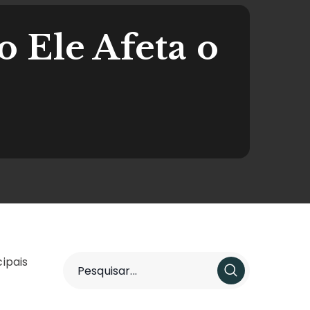
 Ele Afeta o
ipais