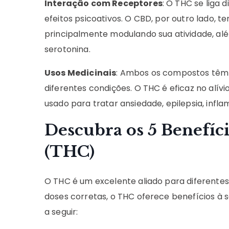
Interação com Receptores
: O THC se liga
efeitos psicoativos. O CBD, por outro lado,
principalmente modulando sua atividade, al
serotonina.
Usos Medicinais
: Ambos os compostos têm a
diferentes condições. O THC é eficaz no alívi
usado para tratar ansiedade, epilepsia, infla
Descubra os 5 Benefíc
(THC)
O THC é um excelente aliado para diferente
doses corretas, o THC oferece benefícios à 
a seguir: