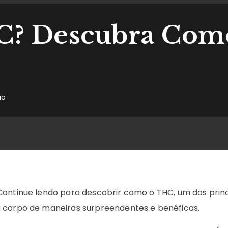
? Descubra Como
ão
Continue lendo para descobrir como o THC, um dos princ
u corpo de maneiras surpreendentes e benéficas.