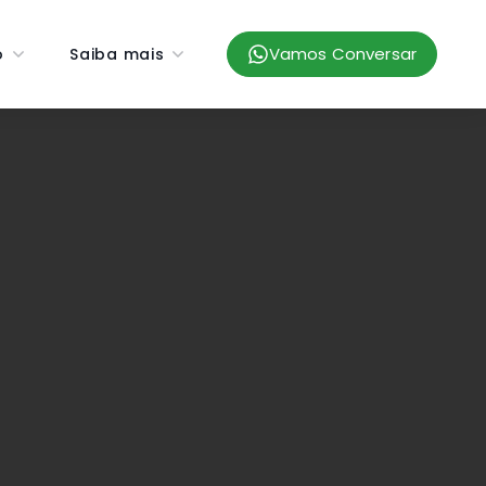
Vamos Conversar
o
Saiba mais