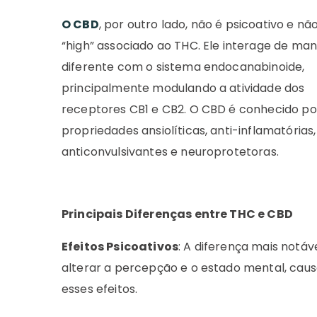
O CBD
, por outro lado, não é psicoativo e nã
“high” associado ao THC. Ele interage de man
diferente com o sistema endocanabinoide,
principalmente modulando a atividade dos
receptores CB1 e CB2. O CBD é conhecido po
propriedades ansiolíticas, anti-inflamatórias,
anticonvulsivantes e neuroprotetoras.
Principais Diferenças entre THC e CBD
Efeitos Psicoativos
: A diferença mais notá
alterar a percepção e o estado mental, cau
esses efeitos.