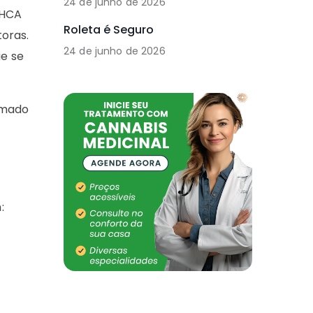
24 de junho de 2026
THCA
Roleta é Seguro
toras.
24 de junho de 2026
e se
amado
: