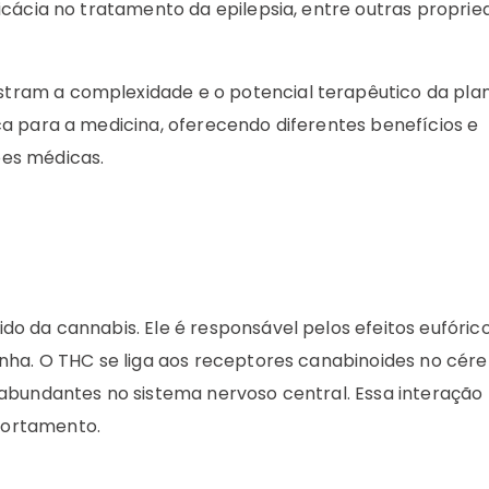
icácia no tratamento da epilepsia, entre outras propri
stram a complexidade e o potencial terapêutico da pla
a para a medicina, oferecendo diferentes benefícios e
es médicas.
o da cannabis. Ele é responsável pelos efeitos eufóric
nha. O THC se liga aos receptores canabinoides no cére
abundantes no sistema nervoso central. Essa interação 
portamento.