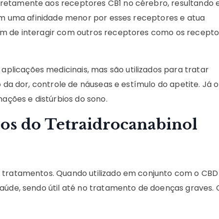
 diretamente aos receptores CB1 no cérebro, resultando
 tem uma afinidade menor por esses receptores e atua
ém de interagir com outros receptores como os recepto
plicações medicinais, mas são utilizados para tratar
o da dor, controle de náuseas e estímulo do apetite. Já 
mações e distúrbios do sono.
ios do Tetraidrocanabinol
s tratamentos. Quando utilizado em conjunto com o CBD
saúde, sendo útil até no tratamento de doenças graves. 