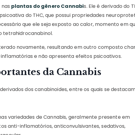
s nas
plantas do gênero Cannabi
s. Ele é derivado do 
 psicoativa do THC, que possui propriedades neuroprote
cessário que ele seja exposto ao calor, momento em qu
o tetrahidrocanabinol.
alterado novamente, resultando em outro composto ch
inflamatórias e não apresenta efeitos psicoativos.
ortantes da Cannabis
derivados dos canabinoides, entre os quais se destacam
as variedades de Cannabis, geralmente presente em
tos anti-inflamatórios, anticonvulsivantes, sedativos,