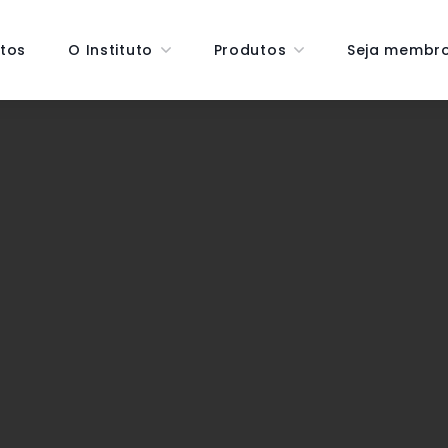
tos
O Instituto
Produtos
Seja membr