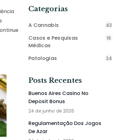
Categorias
iência
a
A Cannabis
43
ontinue
Casos e Pesquisas
16
Médicas
Patologias
24
Posts Recentes
Buenos Aires Casino No
Deposit Bonus
24 de junho de 2026
Regulamentação Dos Jogos
De Azar