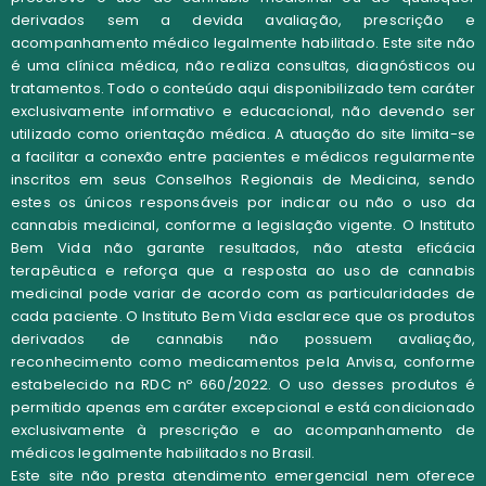
derivados sem a devida avaliação, prescrição e
acompanhamento médico legalmente habilitado. Este site não
é uma clínica médica, não realiza consultas, diagnósticos ou
tratamentos. Todo o conteúdo aqui disponibilizado tem caráter
exclusivamente informativo e educacional, não devendo ser
utilizado como orientação médica. A atuação do site limita-se
a facilitar a conexão entre pacientes e médicos regularmente
inscritos em seus Conselhos Regionais de Medicina, sendo
estes os únicos responsáveis por indicar ou não o uso da
cannabis medicinal, conforme a legislação vigente. O Instituto
Bem Vida não garante resultados, não atesta eficácia
terapêutica e reforça que a resposta ao uso de cannabis
medicinal pode variar de acordo com as particularidades de
cada paciente.
O
Instituto Bem Vida
esclarece que os
produtos
derivados de cannabis não possuem avaliação,
reconhecimento como medicamentos pela Anvisa
, conforme
estabelecido na
RDC nº 660/2022
. O uso desses produtos é
permitido apenas em caráter excepcional e está
condicionado
exclusivamente à prescrição e ao acompanhamento de
médicos legalmente habilitados no Brasil
.
Este site não presta atendimento emergencial nem oferece