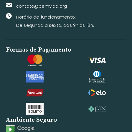
contato@bemvida.org
Horário de funcionamento:
De segunda à sexta, das 9h às 18h.
Formas de Pagamento
Ambiente Seguro