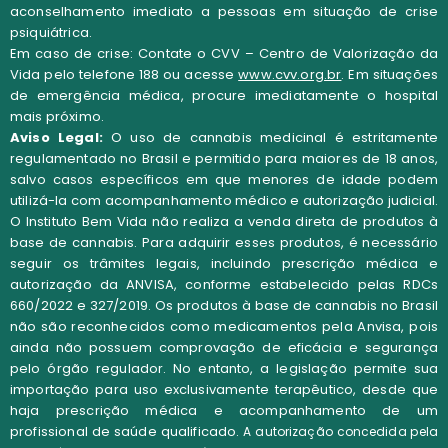
aconselhamento imediato a pessoas em situação de crise
psiquiátrica.
Em caso de crise: Contate o CVV – Centro de Valorização da
Vida pelo telefone 188 ou acesse
www.cvv.org.br
. Em situações
de emergência médica, procure imediatamente o hospital
mais próximo.
Aviso Legal:
O uso de cannabis medicinal é estritamente
regulamentado no Brasil e permitido para maiores de 18 anos,
salvo casos específicos em que menores de idade podem
utilizá-la com acompanhamento médico e autorização judicial.
O Instituto Bem Vida não realiza a venda direta de produtos à
base de cannabis. Para adquirir esses produtos, é necessário
seguir os trâmites legais, incluindo prescrição médica e
autorização da ANVISA, conforme estabelecido pelas RDCs
660/2022 e 327/2019. Os produtos à base de cannabis no Brasil
não são reconhecidos como medicamentos pela Anvisa, pois
ainda não possuem comprovação de eficácia e segurança
pelo órgão regulador. No entanto, a legislação permite sua
importação para uso exclusivamente terapêutico, desde que
haja prescrição médica e acompanhamento de um
profissional de saúde qualificado.
A autorização concedida pela