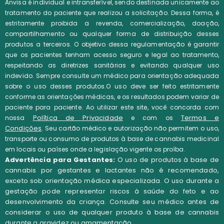
Anvisa é individual e intransferível, sendo destinada unicamente ao
tratamento do paciente que realizou a solicitação. Dessa forma, é
estritamente proibida a revenda, comercialização, doação,
compartilhamento ou qualquer forma de distribuição desses
produtos a terceiros.
O objetivo dessa regulamentação é garantir
que os pacientes tenham acesso seguro e legal ao tratamento,
respeitando as diretrizes sanitárias e evitando qualquer uso
indevido. Sempre consulte um médico para orientação adequada
sobre o uso desses produtos.O uso deve ser feito estritamente
conforme as orientações médicas, e os resultados podem variar de
paciente para paciente. Ao utilizar este site, você concorda com
Política de Privacidade
Termos e
nossa
e com os
Condições
.
Seu cartão médico e autorização não permitem o uso,
transporte ou consumo de produtos à base de cannabis medicinal
em locais ou países onde a legislação vigente os proíba.
Advertência para Gestantes:
O uso de produtos à base de
cannabis por gestantes e lactantes não é recomendado,
exceto sob orientação médica especializada. O uso durante a
gestação pode representar riscos à saúde do feto e ao
desenvolvimento da criança. Consulte seu médico antes de
considerar o uso de qualquer produto à base de cannabis
durante a gravidez ou amamentação.