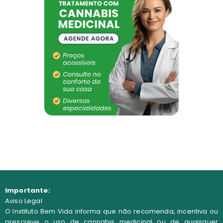
Importante:
Aviso Legal
O Instituto Bem Vida informa que não recomenda, incentiva ou
prescreve o uso de cannabis medicinal ou de quaisquer