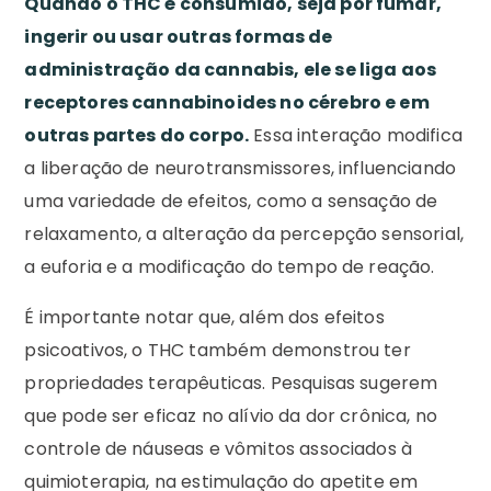
Quando o THC é consumido, seja por fumar,
ingerir ou usar outras formas de
administração da cannabis, ele se liga aos
receptores cannabinoides no cérebro e em
outras partes do corpo.
Essa interação modifica
a liberação de neurotransmissores, influenciando
uma variedade de efeitos, como a sensação de
relaxamento, a alteração da percepção sensorial,
a euforia e a modificação do tempo de reação.
É importante notar que, além dos efeitos
psicoativos, o THC também demonstrou ter
propriedades terapêuticas. Pesquisas sugerem
que pode ser eficaz no alívio da dor crônica, no
controle de náuseas e vômitos associados à
quimioterapia, na estimulação do apetite em