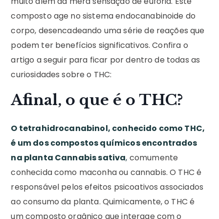
muito além da mera sensação de euforia. Este
composto age no sistema endocanabinoide do
corpo, desencadeando uma série de reações que
podem ter benefícios significativos. Confira o
artigo a seguir para ficar por dentro de todas as
curiosidades sobre o THC:
Afinal, o que é o THC?
O tetrahidrocanabinol, conhecido como THC,
é um dos compostos químicos encontrados
na planta Cannabis sativa
,
comumente
conhecida como maconha ou cannabis. O THC é
responsável pelos efeitos psicoativos associados
ao consumo da planta. Quimicamente, o THC é
um composto orgânico que interage com o