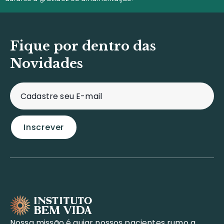
Fique por dentro das
Novidades
Nossa missão é guiar nossos pacientes rumo a