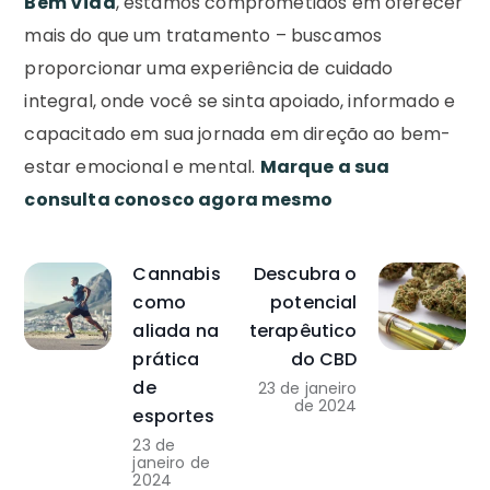
Bem Vida
, estamos comprometidos em oferecer
mais do que um tratamento – buscamos
proporcionar uma experiência de cuidado
integral, onde você se sinta apoiado, informado e
capacitado em sua jornada em direção ao bem-
estar emocional e mental.
Marque a sua
consulta conosco agora mesmo
Cannabis
Descubra o
como
potencial
aliada na
terapêutico
prática
do CBD
de
23 de janeiro
de 2024
esportes
23 de
janeiro de
2024