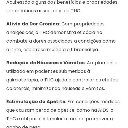
Aqui estão alguns dos benefícios e propriedades
terapêuticas associados ao THC:
Alívio da Dor Crônica:
Com propriedades
analgésicas, o THC demonstra eficácia no
combate a dores associadas a condições como
artrite, esclerose múltipla e fibromialgia.
Redução de Náuseas e Vômitos:
Amplamente
utilizado em pacientes submetidos à
quimioterapia, o THC ajuda a controlar os efeitos
colaterais, minimizando náuseas e vômitos.
Estimulação do Apetite:
Em condições médicas
que causam perda de apetite, como na AIDS, o
THC é útil para estimular a fome e promover o
ganho de peso.