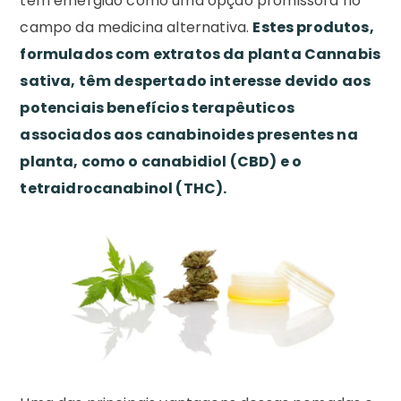
têm emergido como uma opção promissora no
campo da medicina alternativa.
Estes produtos,
formulados com extratos da planta Cannabis
sativa, têm despertado interesse devido aos
potenciais benefícios terapêuticos
associados aos canabinoides presentes na
planta, como o canabidiol (CBD) e o
tetraidrocanabinol (THC).