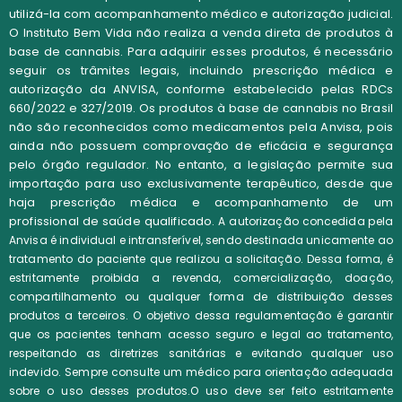
utilizá-la com acompanhamento médico e autorização judicial.
O Instituto Bem Vida não realiza a venda direta de produtos à
base de cannabis. Para adquirir esses produtos, é necessário
seguir os trâmites legais, incluindo prescrição médica e
autorização da ANVISA, conforme estabelecido pelas RDCs
660/2022 e 327/2019. Os produtos à base de cannabis no Brasil
não são reconhecidos como medicamentos pela Anvisa, pois
ainda não possuem comprovação de eficácia e segurança
pelo órgão regulador. No entanto, a legislação permite sua
importação para uso exclusivamente terapêutico, desde que
haja prescrição médica e acompanhamento de um
profissional de saúde qualificado.
A autorização concedida pela
Anvisa é individual e intransferível, sendo destinada unicamente ao
tratamento do paciente que realizou a solicitação. Dessa forma, é
estritamente proibida a revenda, comercialização, doação,
compartilhamento ou qualquer forma de distribuição desses
produtos a terceiros.
O objetivo dessa regulamentação é garantir
que os pacientes tenham acesso seguro e legal ao tratamento,
respeitando as diretrizes sanitárias e evitando qualquer uso
indevido. Sempre consulte um médico para orientação adequada
sobre o uso desses produtos.O uso deve ser feito estritamente