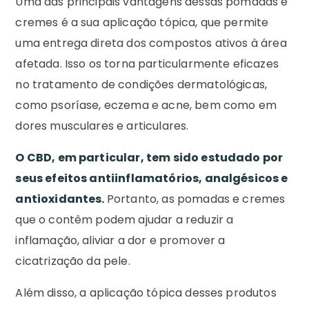
Uma das principais vantagens dessas pomadas e
cremes é a sua aplicação tópica, que permite
uma entrega direta dos compostos ativos à área
afetada. Isso os torna particularmente eficazes
no tratamento de condições dermatológicas,
como psoríase, eczema e acne, bem como em
dores musculares e articulares.
O CBD, em particular, tem sido estudado por
seus efeitos antiinflamatórios, analgésicos e
antioxidantes.
Portanto, as pomadas e cremes
que o contêm podem ajudar a reduzir a
inflamação, aliviar a dor e promover a
cicatrização da pele.
Além disso, a aplicação tópica desses produtos