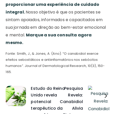
proporcionar uma experiência de cuidado
integral.
Nosso objetivo é que os pacientes se
sintam apoiados, informados e capacitados em
sua jornada em direção ao bem-estar emocional
e mental.
Marque a sua consulta agora
mesmo.
Fonte: Smith, J., & Jones, A. (Ano). “O canabidiol exerce
efeitos sebostáticos e antiinflamatórios nos sebócitos
humanos”. Journal of Dermatological Research, 10(3), 150-
165.
Estudo do Reino
Pesquisa
Unido revela
Revela:
potencial
Canabidiol
terapêutico da
Alivia