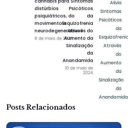
cannabis para
Sintomas
distúrbios
Psicóticos
psiquiátricos, do
da
movimento e
Esquizofrenia
neurodegenerativos
Através do
Aumento da
8 de maio de 2024
Sinalização
da
Anandamida
10 de maio de
2024
Posts Relacionados