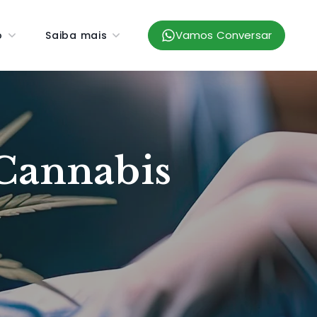
Vamos Conversar
o
Saiba mais
 Cannabis