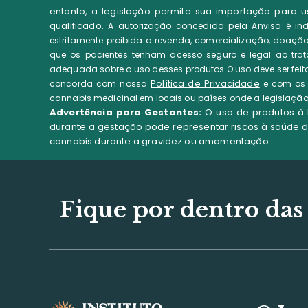
entanto, a legislação permite sua importação para
qualificado.
A autorização concedida pela Anvisa é indi
estritamente proibida a revenda, comercialização, doação
que os pacientes tenham acesso seguro e legal ao trata
adequada sobre o uso desses produtos.O uso deve ser feito 
Política de Privacidade
concorda com nossa
e com o
cannabis medicinal em locais ou países onde a legislação 
Advertência para Gestantes:
O uso de produtos à 
durante a gestação pode representar riscos à saúde d
cannabis durante a gravidez ou amamentação.
Fique por dentro das