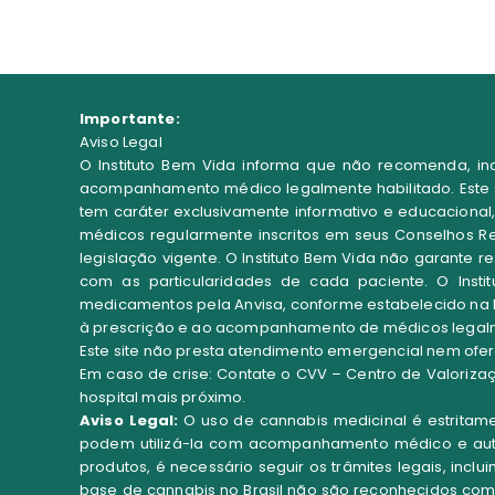
Importante:
Aviso Legal
O Instituto Bem Vida informa que não recomenda, in
acompanhamento médico legalmente habilitado. Este si
tem caráter exclusivamente informativo e educacional,
médicos regularmente inscritos em seus Conselhos Re
legislação vigente. O Instituto Bem Vida não garante 
com as particularidades de cada paciente.
O
Inst
medicamentos pela Anvisa
, conforme estabelecido na
à prescrição e ao acompanhamento de médicos legalme
Este site não presta atendimento emergencial nem ofe
Em caso de crise: Contate o CVV – Centro de Valoriza
hospital mais próximo.
Aviso Legal:
O uso de cannabis medicinal é estritam
podem utilizá-la com acompanhamento médico e autoriz
produtos, é necessário seguir os trâmites legais, inc
base de cannabis no Brasil não são reconhecidos co