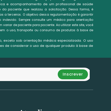
édica e acompanhamento de um profissional de saúde
 do paciente que realizou a solicitação. Dessa forma, é
s a terceiros.
O objetivo dessa regulamentação é garantir
uso indevido. Sempre consulte um médico para orientação
riar de paciente para paciente. Ao utilizar este site, você
tem o uso, transporte ou consumo de produtos à base de
, exceto sob orientação médica especializada. O uso
tes de considerar o uso de qualquer produto à base de