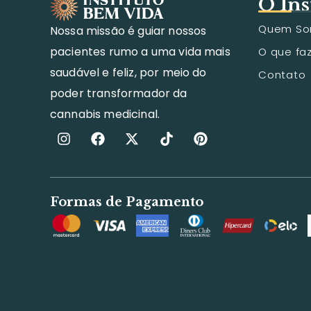
O Ins
Quem S
Nossa missão é guiar nossos
pacientes rumo a uma vida mais
O que f
saudável e feliz, por meio do
Contato
poder transformador da
cannabis medicinal.
Formas de Pagamento