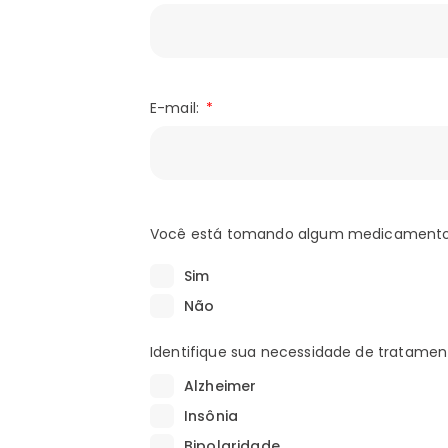
E-mail:
Você está tomando algum medicament
Sim
Não
Identifique sua necessidade de tratamen
Alzheimer
Insônia
Bipolaridade