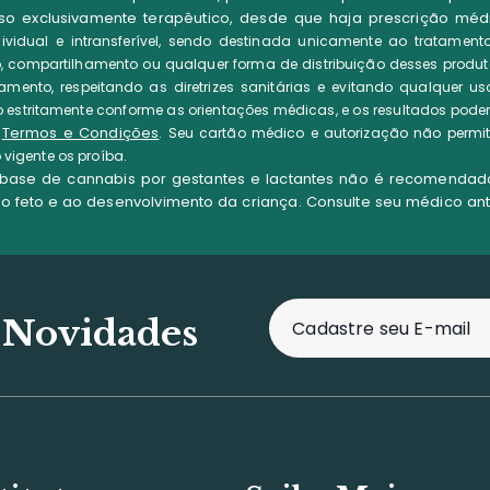
 uso exclusivamente terapêutico, desde que haja prescrição m
vidual e intransferível, sendo destinada unicamente ao tratamento
, compartilhamento ou qualquer forma de distribuição desses produto
mento, respeitando as diretrizes sanitárias e evitando qualquer 
estritamente conforme as orientações médicas, e os resultados podem va
Termos e Condições
s
.
Seu cartão médico e autorização não permi
vigente os proíba.
base de cannabis por gestantes e lactantes não é recomendado
o feto e ao desenvolvimento da criança. Consulte seu médico an
 Novidades