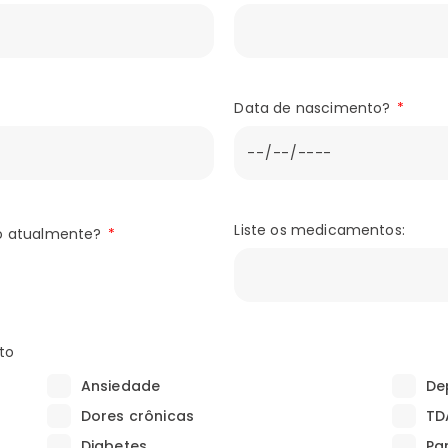
Data de nascimento?
Liste os medicamentos:
o atualmente?
to
Ansiedade
De
Dores crônicas
TD
Diabetes
Pa